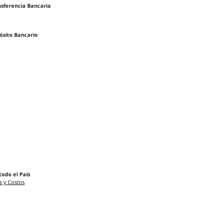
nsferencia Bancaria
ósito Bancario
todo el País
s y Costos