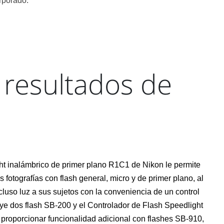
rporado.
 resultados de
ght inalámbrico de primer plano R1C1 de Nikon le permite
 fotografías con flash general, micro y de primer plano, al
ncluso luz a sus sujetos con la conveniencia de un control
uye dos flash SB-200 y el Controlador de Flash Speedlight
 proporcionar funcionalidad adicional con flashes SB-910,