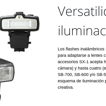
Versatil
ilumina
Los flashes inalámbricos
para adaptarse a lentes c
accesorios SX-1 acepta h
cámara) y hasta cuatro (
SB-700, SB-600 y/o SB-5
esquema de iluminación p
creativa.