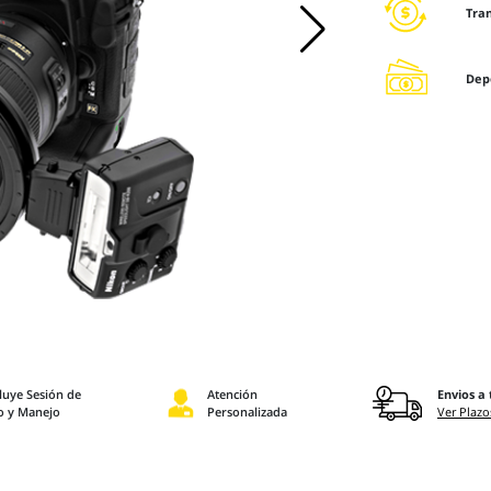
Tra
Dep
luye Sesión de
Atención
Envios a 
o y Manejo
Personalizada
Ver Plazo