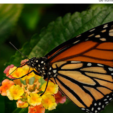
de Ilum