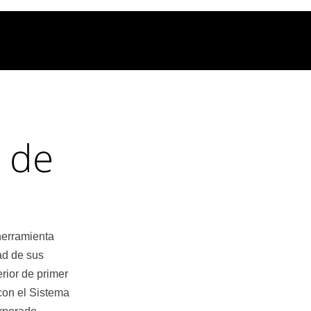
 de
herramienta
ad de sus
rior de primer
con el Sistema