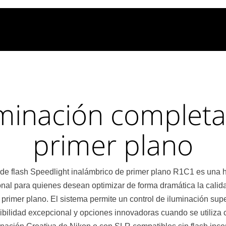
uminación completa
primer plano
 de flash Speedlight inalámbrico de primer plano R1C1 es una 
nal para quienes desean optimizar de forma dramática la calid
n primer plano. El sistema permite un control de iluminación supe
xibilidad excepcional y opciones innovadoras cuando se utiliza 