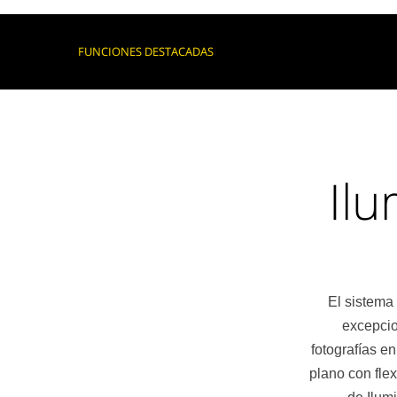
FUNCIONES DESTACADAS
Il
El sistema
excepcio
fotografías e
plano con fle