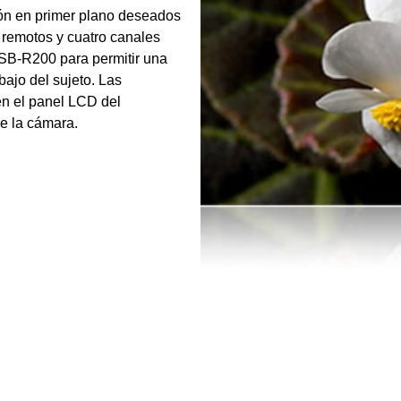
ión en primer plano deseados
s remotos y cuatro canales
 SB-R200 para permitir una
bajo del sujeto. Las
en el panel LCD del
e la cámara.