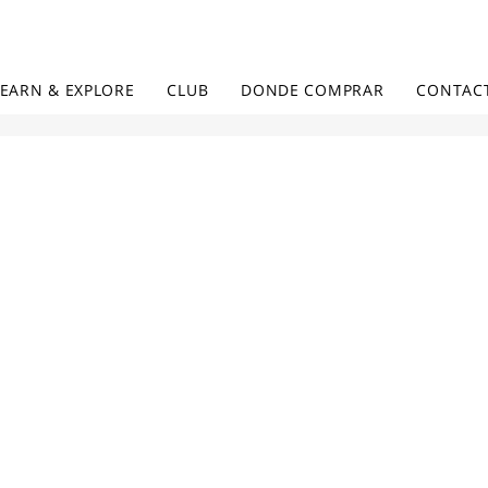
LEARN & EXPLORE
CLUB
DONDE COMPRAR
CONTAC