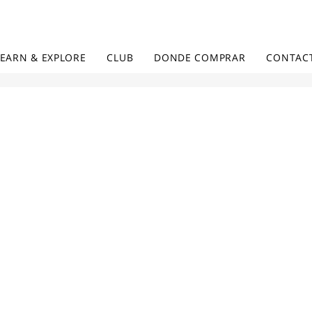
LEARN & EXPLORE
CLUB
DONDE COMPRAR
CONTAC