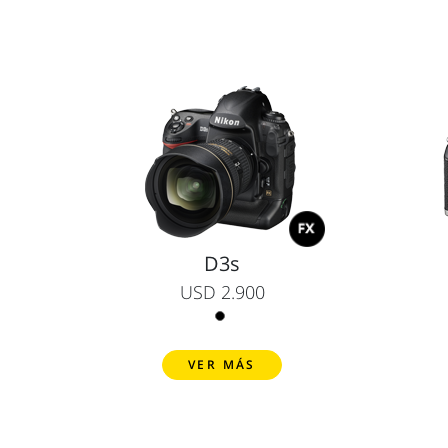
D3s
USD 2.900
VER MÁS