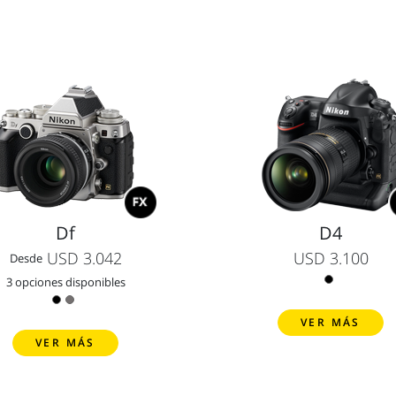
Df
D4
USD 3.042
USD 3.100
Desde
3 opciones disponibles
VER MÁS
VER MÁS