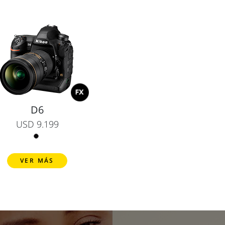
D6
USD 9.199
VER MÁS