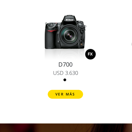
D700
USD 3.630
VER MÁS