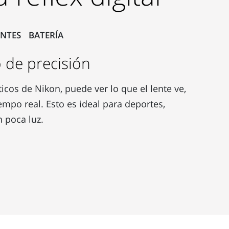
ENTES
BATERÍA
o de precisión
icos de Nikon, puede ver lo que el lente ve,
empo real. Esto es ideal para deportes,
 poca luz.