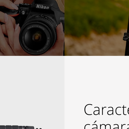
Caract
cámara 