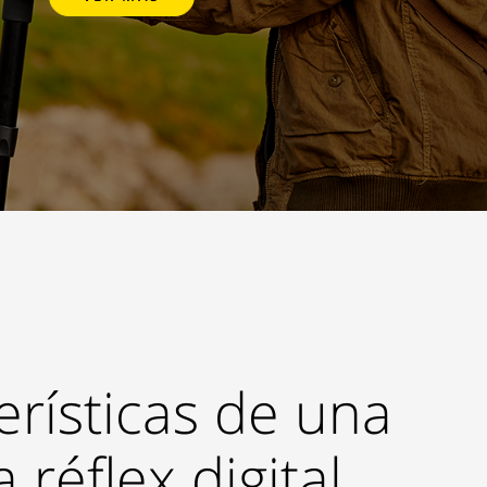
erísticas de una
réflex digital