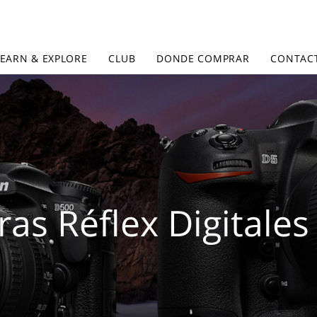
LEARN & EXPLORE
CLUB
DONDE COMPRAR
CONTAC
as Réflex Digitales