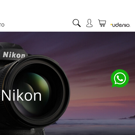
TO
 Nikon