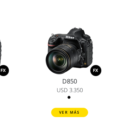
D850
USD 3.350
VER MÁS