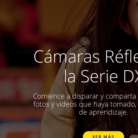
Cámaras Réfl
la Serie D
Comience a disparar y comparta 
fotos y videos que haya tomado, 
de aprendizaje.
VER MÁS