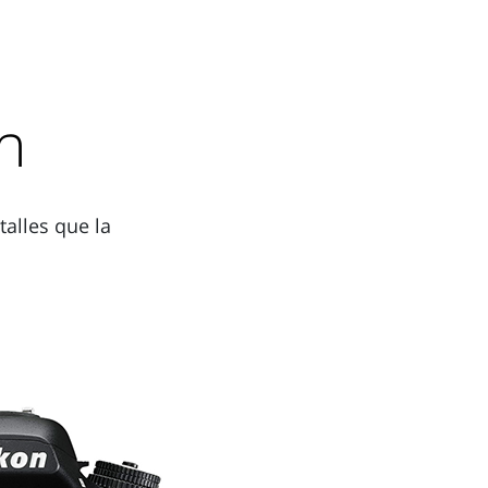
n
alles que la